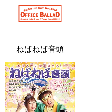
合同会社オフィスバラッド
ねばねば音頭