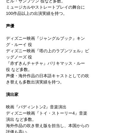
ビル・サンプソン 役など多数。
ミュージカルやストレートプレイの舞台に
100作品以上の出演実績を持つ。
声優
ディズニー映画『ジャングルブック』キン
グ・ルーイ 役
ディズニー映画『塔の上のラプンツェル』ビ
ッグノーズ 役
『赤ずきんチャチャ』バリキマッス・ルー
役 など多数。
声優・海外作品の日本語キャストとしての吹
き替えも多数出演実績を持つ。
演出家
映画『パディントン2』音楽演出
ディズニー映画『トイ・ストーリー4』音楽
演出 など多数。
海外作品の吹き替え版を担当し、本国からの
評価も高い。